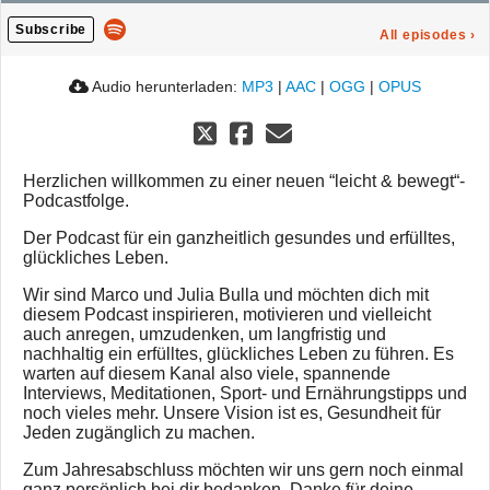
Subscribe
All episodes
›
Audio herunterladen:
MP3
|
AAC
|
OGG
|
OPUS
Herzlichen willkommen zu einer neuen “leicht & bewegt“-
Podcastfolge.
Der Podcast für ein ganzheitlich gesundes und erfülltes,
glückliches Leben.
Wir sind Marco und Julia Bulla und möchten dich mit
diesem Podcast inspirieren, motivieren und vielleicht
auch anregen, umzudenken, um langfristig und
nachhaltig ein erfülltes, glückliches Leben zu führen. Es
warten auf diesem Kanal also viele, spannende
Interviews, Meditationen, Sport- und Ernährungstipps und
noch vieles mehr. Unsere Vision ist es, Gesundheit für
Jeden zugänglich zu machen.
Zum Jahresabschluss möchten wir uns gern noch einmal
ganz persönlich bei dir bedanken. Danke für deine