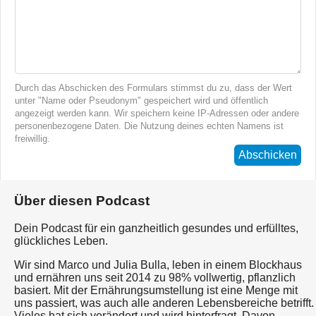
Durch das Abschicken des Formulars stimmst du zu, dass der Wert
unter "Name oder Pseudonym" gespeichert wird und öffentlich
angezeigt werden kann. Wir speichern keine IP-Adressen oder andere
personenbezogene Daten. Die Nutzung deines echten Namens ist
freiwillig.
Abschicken
Über diesen Podcast
Dein Podcast für ein ganzheitlich gesundes und erfülltes,
glückliches Leben.
Wir sind Marco und Julia Bulla, leben in einem Blockhaus
und ernähren uns seit 2014 zu 98% vollwertig, pflanzlich
basiert. Mit der Ernährungsumstellung ist eine Menge mit
uns passiert, was auch alle anderen Lebensbereiche betrifft.
Vieles hat sich verändert und wird hinterfragt. Davon