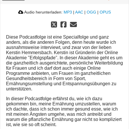
Audio herunterladen:
MP3
|
AAC
|
OGG
|
OPUS
Diese Podcastfolge ist eine Specialfolge und ganz
anders, als die anderen Folgen, denn heute wurde ich
ausnahmsweise interviewt, und zwar von der lieben
Kerstin Hemmersbach. Kerstin ist Gründerin der Online
Akademie "Erfolgspfade". In dieser Akademie geht es um
die ganzheitlich ausgerichtete, persönliche Weiterbildung
für Frauen und ich darf dort auch einige Online
Programme anbieten, um Frauen im ganzheitlichen
Gesundheitsbereich in Form von Sport,
Ernährungsumstellung und Entspannungsübungen zu
unterstützen.
In dieser Podcastfolge erfährst du, wie ich dazu
gekommen bin, meine Ernährung umzustellen, warum
ich dachte, dass ich schon immer gesund esse, wie ich
mit meinen Ängsten umgehe, was mich antreibt und
warum die pflanzliche Ernährung gar nicht so kompliziert
ist, wie sie so oft scheint.