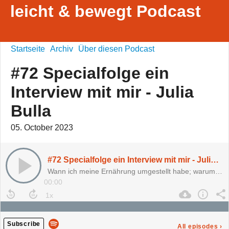
leicht & bewegt Podcast
Startseite
Archiv
Über diesen Podcast
#72 Specialfolge ein
Interview mit mir - Julia
Bulla
05. October 2023
#72 Specialfolge ein Interview mit mir - Julia Bulla
Wann ich meine Ernährung umgestellt habe; warum ich dachte, ich hätte mich schon immer gesund ernährt und wie ich mit meinen Ängsten umgehe.
00:00
Subscribe
All episodes
›