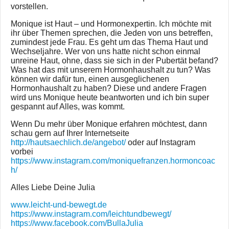
vorstellen.
Monique ist Haut – und Hormonexpertin. Ich möchte mit
ihr über Themen sprechen, die Jeden von uns betreffen,
zumindest jede Frau. Es geht um das Thema Haut und
Wechseljahre. Wer von uns hatte nicht schon einmal
unreine Haut, ohne, dass sie sich in der Pubertät befand?
Was hat das mit unserem Hormonhaushalt zu tun? Was
können wir dafür tun, einen ausgeglichenen
Hormonhaushalt zu haben? Diese und andere Fragen
wird uns Monique heute beantworten und ich bin super
gespannt auf Alles, was kommt.
Wenn Du mehr über Monique erfahren möchtest, dann
schau gern auf Ihrer Internetseite
http://hautsaechlich.de/angebot/
oder auf Instagram
vorbei
https://www.instagram.com/moniquefranzen.hormoncoac
h/
Alles Liebe Deine Julia
www.leicht-und-bewegt.de
https://www.instagram.com/leichtundbewegt/
https://www.facebook.com/BullaJulia