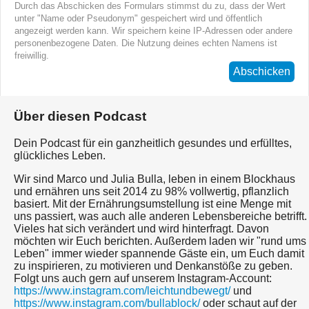
Durch das Abschicken des Formulars stimmst du zu, dass der Wert
unter "Name oder Pseudonym" gespeichert wird und öffentlich
angezeigt werden kann. Wir speichern keine IP-Adressen oder andere
personenbezogene Daten. Die Nutzung deines echten Namens ist
freiwillig.
Abschicken
Über diesen Podcast
Dein Podcast für ein ganzheitlich gesundes und erfülltes,
glückliches Leben.
Wir sind Marco und Julia Bulla, leben in einem Blockhaus
und ernähren uns seit 2014 zu 98% vollwertig, pflanzlich
basiert. Mit der Ernährungsumstellung ist eine Menge mit
uns passiert, was auch alle anderen Lebensbereiche betrifft.
Vieles hat sich verändert und wird hinterfragt. Davon
möchten wir Euch berichten. Außerdem laden wir "rund ums
Leben" immer wieder spannende Gäste ein, um Euch damit
zu inspirieren, zu motivieren und Denkanstöße zu geben.
Folgt uns auch gern auf unserem Instagram-Account:
https://www.instagram.com/leichtundbewegt/
und
https://www.instagram.com/bullablock/
oder schaut auf der