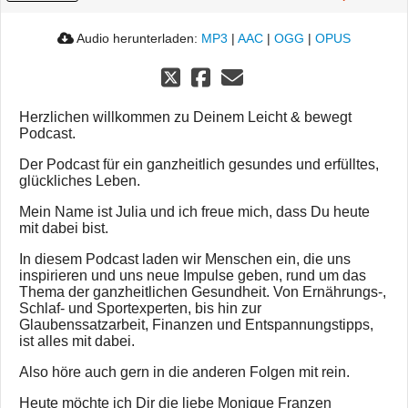
Audio herunterladen:
MP3
|
AAC
|
OGG
|
OPUS
Herzlichen willkommen zu Deinem Leicht & bewegt
Podcast.
Der Podcast für ein ganzheitlich gesundes und erfülltes,
glückliches Leben.
Mein Name ist Julia und ich freue mich, dass Du heute
mit dabei bist.
In diesem Podcast laden wir Menschen ein, die uns
inspirieren und uns neue Impulse geben, rund um das
Thema der ganzheitlichen Gesundheit. Von Ernährungs-,
Schlaf- und Sportexperten, bis hin zur
Glaubenssatzarbeit, Finanzen und Entspannungstipps,
ist alles mit dabei.
Also höre auch gern in die anderen Folgen mit rein.
Heute möchte ich Dir die liebe Monique Franzen