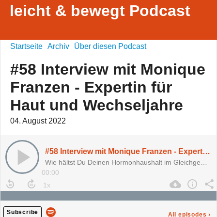
leicht & bewegt Podcast
Startseite
Archiv
Über diesen Podcast
#58 Interview mit Monique
Franzen - Expertin für
Haut und Wechseljahre
04. August 2022
#58 Interview mit Monique Franzen - Expertin für Haut und Wechseljahre
Wie hältst Du Deinen Hormonhaushalt im Gleichgewicht?
00:00
Subscribe
All episodes
›