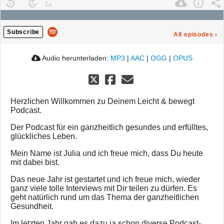
Subscribe
All episodes
›
Audio herunterladen:
MP3
|
AAC
|
OGG
|
OPUS
Herzlichen Willkommen zu Deinem Leicht & bewegt
Podcast.
Der Podcast für ein ganzheitlich gesundes und erfülltes,
glückliches Leben.
Mein Name ist Julia und ich freue mich, dass Du heute
mit dabei bist.
Das neue Jahr ist gestartet und ich freue mich, wieder
ganz viele tolle Interviews mit Dir teilen zu dürfen. Es
geht natürlich rund um das Thema der ganzheitlichen
Gesundheit.
Im letzten Jahr gab es dazu ja schon diverse Podcast-