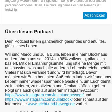
angezeigt werden kann. Wir speichern keine IP-Adressen oder andere
personenbezogene Daten. Die Nutzung deines echten Namens ist
freiwillig.
Abschicken
Über diesen Podcast
Dein Podcast für ein ganzheitlich gesundes und erfülltes,
glückliches Leben.
Wir sind Marco und Julia Bulla, leben in einem Blockhaus
und ernähren uns seit 2014 zu 98% vollwertig, pflanzlich
basiert. Mit der Ernährungsumstellung ist eine Menge mit
uns passiert, was auch alle anderen Lebensbereiche betrifft.
Vieles hat sich verändert und wird hinterfragt. Davon
möchten wir Euch berichten. Außerdem laden wir "rund ums
Leben" immer wieder spannende Gäste ein, um Euch damit
zu inspirieren, zu motivieren und Denkanstöße zu geben.
Folgt uns auch gern auf unserem Instagram-Account:
https://www.instagram.com/leichtundbewegt/
und
https://www.instagram.com/bullablock/
oder schaut auf der
Internetseite
www.leicht-und-bewegt.de
vorbei.