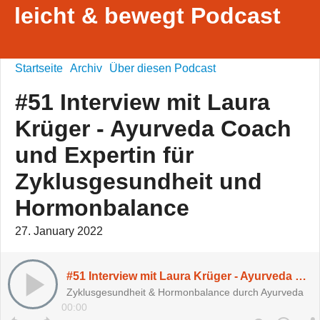
leicht & bewegt Podcast
Startseite
Archiv
Über diesen Podcast
#51 Interview mit Laura
Krüger - Ayurveda Coach
und Expertin für
Zyklusgesundheit und
Hormonbalance
27. January 2022
#51 Interview mit Laura Krüger - Ayurveda Coach und Expertin für Zyklusgesundheit und Hormonbalance
Zyklusgesundheit & Hormonbalance durch Ayurveda
00:00