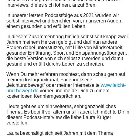
Interviews, die es sich lohnen, anzuhören.
In unserer letzten Podcastfolge aus 2021 wurden wir
selbst interviewt und berichten von, in unseren Augen,
einem gesunden und erfüllten Leben.
In diesem Zusammenhang bin ich selbst seit knapp zwei
Jahren meinem Herzen gefolgt und darf nun andere
Frauen dabei unterstützen, mit Hilfe von Mindsetarbeit,
gesunder Ernährung, Sport und Entspannungsübungen,
die beste Version von sich selbst zu werden und damit
gesund und erfüllt durchs Leben zu schreiten.
Wenn Du mehr erfahren möchtest, dann schau gern auf
meinem Instagramkanal, Facebookseite
„leichtundbewegt“ oder meiner Internetseite
www.leicht-
und-bewegt.de
vorbei und melde Dich zu einem
kostenlosen Kennlerngespräch an.
Heute geht es um ein weiteres, sehr ganzheitliches
Thema. Es betrifft vor allem uns Frauen. Ich möchte Dir in
diesem Podcast-Interview die liebe Laura Krüger
vorstellen.
Laura beschäftigt sich seit Jahren mit dem Thema