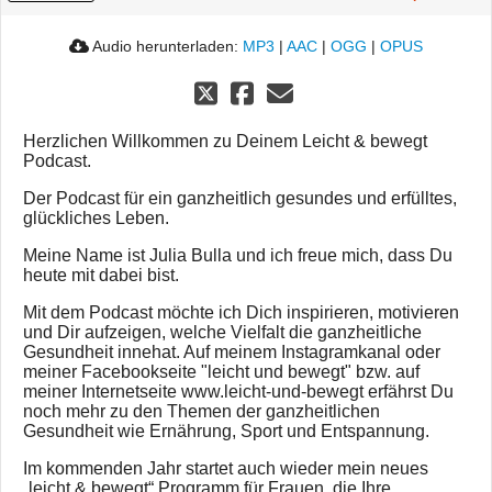
Audio herunterladen:
MP3
|
AAC
|
OGG
|
OPUS
Herzlichen Willkommen zu Deinem Leicht & bewegt
Podcast.
Der Podcast für ein ganzheitlich gesundes und erfülltes,
glückliches Leben.
Meine Name ist Julia Bulla und ich freue mich, dass Du
heute mit dabei bist.
Mit dem Podcast möchte ich Dich inspirieren, motivieren
und Dir aufzeigen, welche Vielfalt die ganzheitliche
Gesundheit innehat. Auf meinem Instagramkanal oder
meiner Facebookseite "leicht und bewegt" bzw. auf
meiner Internetseite www.leicht-und-bewegt erfährst Du
noch mehr zu den Themen der ganzheitlichen
Gesundheit wie Ernährung, Sport und Entspannung.
Im kommenden Jahr startet auch wieder mein neues
„leicht & bewegt“ Programm für Frauen, die Ihre