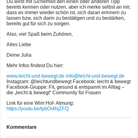
Du wirst mit Sicherheit den einen oder anderen Tipp
bereits kennen oder nutzen, aber ich merke selbst an mir,
dass es immer wieder schön ist, sich daran erinnern zu
lassen bzw. sich darin zu bestätigen und zu bestärken,
bereits gut für sich zu sorgen.
Also, viel Spaß beim Zuhören,
Alles Liebe
Deine Julia
Mehr Infos findest Du hier:
www.leicht-und-bewegt.de
info@leicht-und-bewegt.de
Instagram: @leichtundbewegt Facebook: leicht & bewegt
Facebook-Gruppe: Fit, gesund & entspannt im Alltag –
die „leicht & bewegt“ Community für Frauen
Link für eine Wim Hof- Atmung:
https://youtu.be/tybOi4hjZFQ
Kommentare