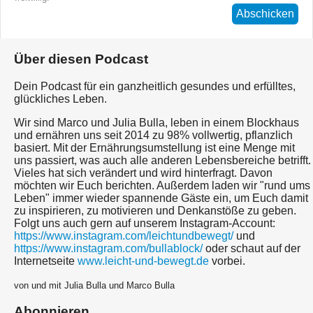
Abschicken
Über diesen Podcast
Dein Podcast für ein ganzheitlich gesundes und erfülltes,
glückliches Leben.
Wir sind Marco und Julia Bulla, leben in einem Blockhaus
und ernähren uns seit 2014 zu 98% vollwertig, pflanzlich
basiert. Mit der Ernährungsumstellung ist eine Menge mit
uns passiert, was auch alle anderen Lebensbereiche betrifft.
Vieles hat sich verändert und wird hinterfragt. Davon
möchten wir Euch berichten. Außerdem laden wir "rund ums
Leben" immer wieder spannende Gäste ein, um Euch damit
zu inspirieren, zu motivieren und Denkanstöße zu geben.
Folgt uns auch gern auf unserem Instagram-Account:
https://www.instagram.com/leichtundbewegt/
und
https://www.instagram.com/bullablock/
oder schaut auf der
Internetseite
www.leicht-und-bewegt.de
vorbei.
von und mit Julia Bulla und Marco Bulla
Abonnieren